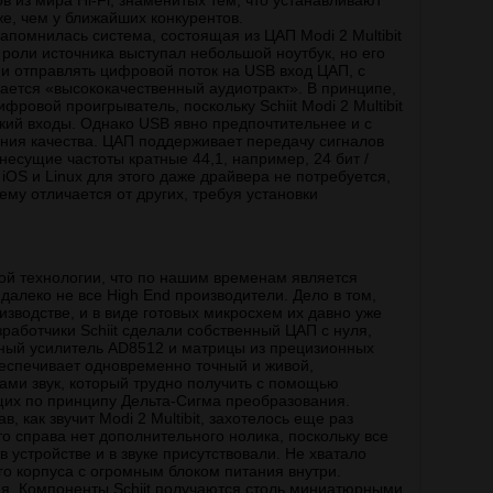
ов из мира Hi-Fi, знаменитых тем, что устанавливают
е, чем у ближайших конкурентов.
апомнилась система, состоящая из ЦАП Modi 2 Multibit
В роли источника выступал небольшой ноутбук, но его
и отправлять цифровой поток на USB вход ЦАП, с
вается «высококачественный аудиотракт». В принципе,
фровой проигрыватель, поскольку Schiit Modi 2 Multibit
кий входы. Однако USB явно предпочтительнее и с
рения качества. ЦАП поддерживает передачу сигналов
 несущие частоты кратные 44,1, например, 24 бит /
 iOS и Linux для этого даже драйвера не потребуется,
му отличается от других, требуя установки
ой технологии, что по нашим временам является
далеко не все High End производители. Дело в том,
зводстве, и в виде готовых микросхем их давно уже
зработчики Schiit сделали собственный ЦАП с нуля,
ный усилитель AD8512 и матрицы из прецизионных
беспечивает одновременно точный и живой,
ми звук, который трудно получить с помощью
их по принципу Дельта-Сигма преобразования.
 как звучит Modi 2 Multibit, захотелось еще раз
то справа нет дополнительного нолика, поскольку все
в устройстве и в звуке присутствовали. Не хватало
о корпуса с огромным блоком питания внутри.
ния. Компоненты Schiit получаются столь миниатюрными