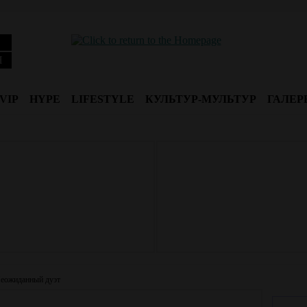
Я
VIP
HYPE
LIFESTYLE
КУЛЬТУР-МУЛЬТУР
ГАЛЕР
еожиданный дуэт