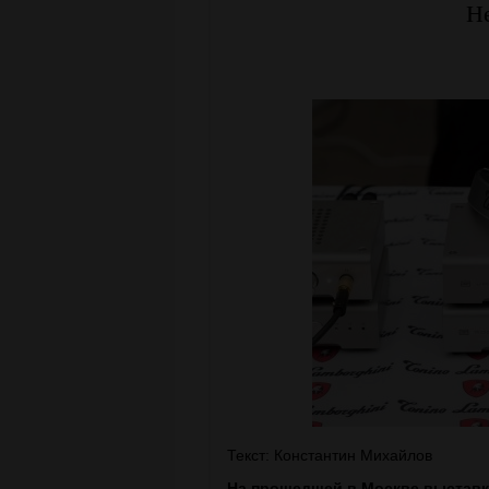
Н
Текст: Константин Михайлов
На прошедшей в Москве выставк