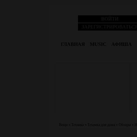
ВОЙТИ
ЗАРЕГИСТРИРОВАТЬС
ГЛАВНАЯ
MUSIC
АФИША
Вещи
»
Техника
»
Техника для дома
»
Обзоры
»
Н