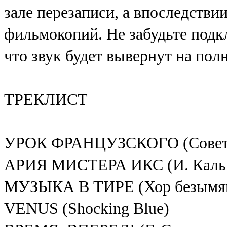
зале перезаписи, а впоследств
фильмокопий. Не забудьте подк
что звук будет вывернут на пол
ТРЕКЛИСТ
УРОК ФРАНЦУЗСКОГО (Советск
АРИЯ МИСТЕРА ИКС (И. Кальма
МУЗЫКА В ТИРЕ (Хор безымян
VENUS (Shocking Blue)