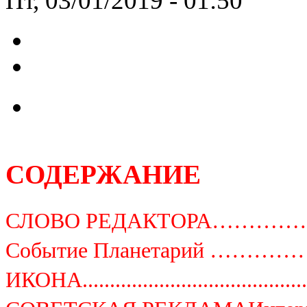
Пт, 03/01/2019 - 01:50
СОДЕРЖАНИЕ
СЛОВО РЕДАКТОРА…………………............
Событие Планетарий ……………..............
ИКОНА...........................................