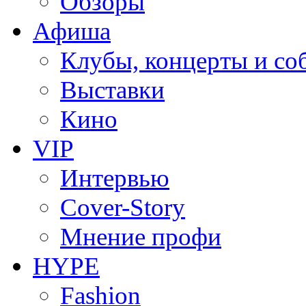
Обзоры
Афиша
Клубы, концерты и со
Выставки
Кино
VIP
Интервью
Cover-Story
Мнение профи
HYPE
Fashion