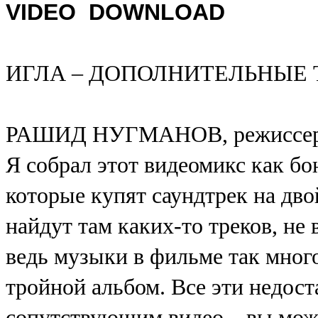
VIDEO DOWNLOAD
ИГЛА – ДОПОЛНИТЕЛЬНЫЕ 
РАШИД НУГМАНОВ, режиссер 
Я собрал этот видеомикс как бо
которые купят саундтрек на дв
найдут там каких-то треков, н
ведь музыки в фильме так мног
тройной альбом. Все эти недост
сопутствующим видео – вы може