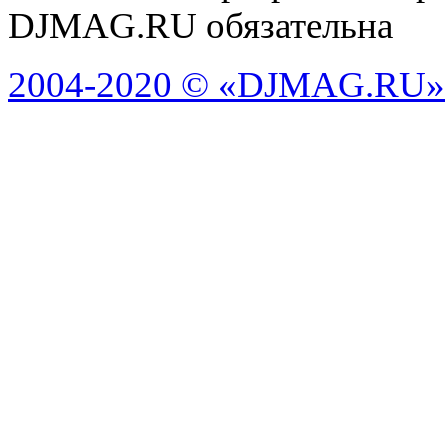
DJMAG.RU обязательна
2004-2020 © «DJMAG.RU»