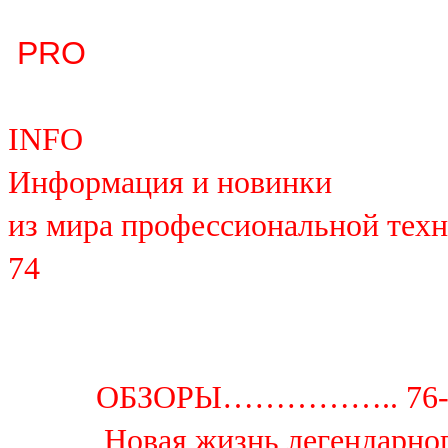
PRO
INFO
Информация и новинки
из мира профессиональной техники........
74
ОБЗОРЫ…………….. 76-
Новая жизнь легендарно