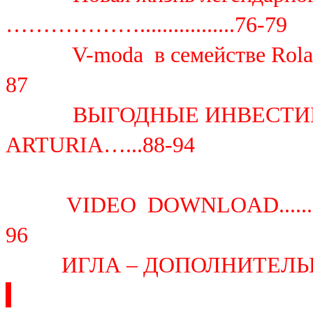
……………….................76-79
V-moda в семействе Roland …………
87
ВЫГОДНЫЕ ИНВЕСТИЦИИ: а
ARTURIA…...88-94
VIDEO DOWNLOAD........................
96
ИГЛА – ДОПОЛНИТЕЛЬН