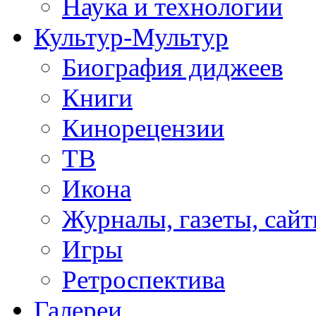
Наука и технологии
Культур-Мультур
Биография диджеев
Книги
Кинорецензии
ТВ
Икона
Журналы, газеты, сай
Игры
Ретроспектива
Галереи