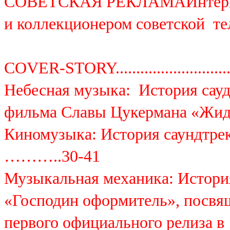
СОВЕТСКАЯ РЕКЛАМАИнтервью
и коллекционером советской те
COVER-STORY..................................
Небесная музыка: История сауд
фильма Славы Цукермана «Жидкое небо».
Киномузыка: История саундтрек
………..30-41
Музыкальная механика: Истори
«Господин оформитель», посвя
первого официального релиза в 1999