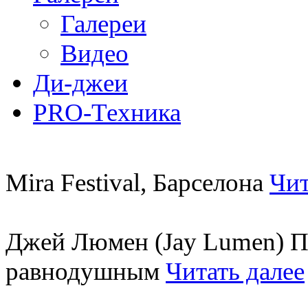
Галереи
Видео
Ди-джеи
PRO-Техника
Mira Festival, Барселона
Чит
Джей Люмен (Jay Lumen) Пу
равнодушным
Читать далее