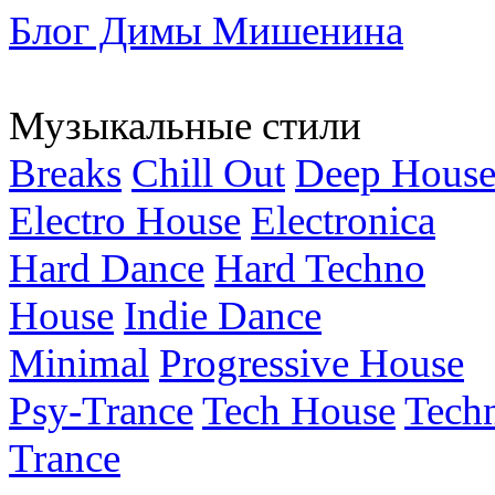
Блог Димы Мишенина
Музыкальные стили
Breaks
Chill Out
Deep Hous
Electro House
Electronica
Hard Dance
Hard Techno
House
Indie Dance
Minimal
Progressive House
Psy-Trance
Tech House
Tech
Trance