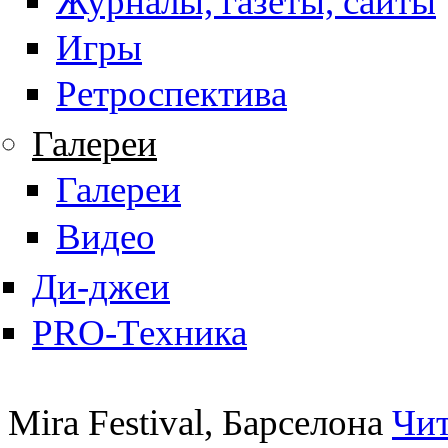
Журналы, газеты, сайты
Игры
Ретроспектива
Галереи
Галереи
Видео
Ди-джеи
PRO-Техника
Mira Festival, Барселона
Чит