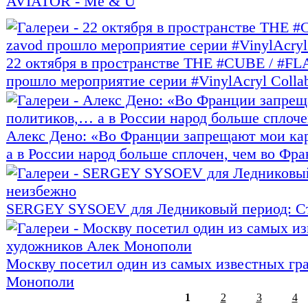
AVIATOR - Me & U
22 октября в пространстве THE #CUBE / #FL
прошло мероприятие серии #VinylAcryl Collab
Алекс Дено: «Во Франции запрещают мои ка
а в России народ больше сплочен, чем во Ф
SERGEY SYSOEV для Ледниковый период: Ст
Москву посетил один из самых известных г
Монополи
1
2
3
4