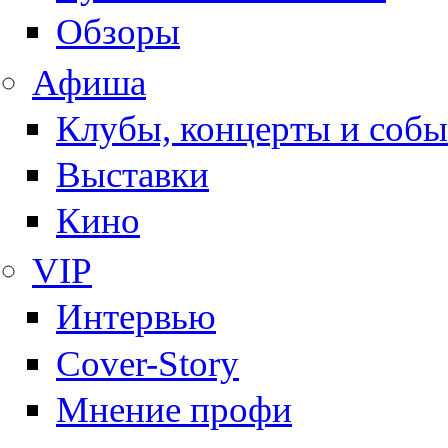
Обзоры
Афиша
Клубы, концерты и собы
Выставки
Кино
VIP
Интервью
Cover-Story
Мнение профи