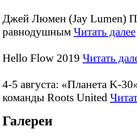
Джей Люмен (Jay Lumen) Пу
равнодушным
Читать далее
Hello Flow 2019
Читать дал
4-5 августа: «Планета K-3
команды Roots United
Читат
Галереи