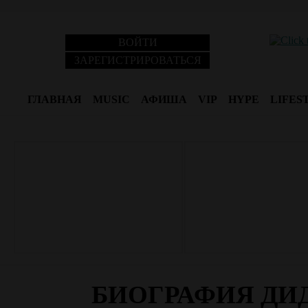
ВОЙТИ
ЗАРЕГИСТРИРОВАТЬСЯ
ГЛАВНАЯ
MUSIC
АФИША
VIP
HYPE
LIFES
БИОГРАФИЯ ДИ