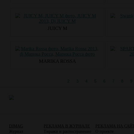
JUICY M
MARIKA ROSSA
1
2
3
4
5
6
7
8
9
DJMAG
РЕКЛАМА В ЖУРНАЛЕ
РЕКЛАМА НА САЙ
Журнал
Тиражи и распостранение
О проекте