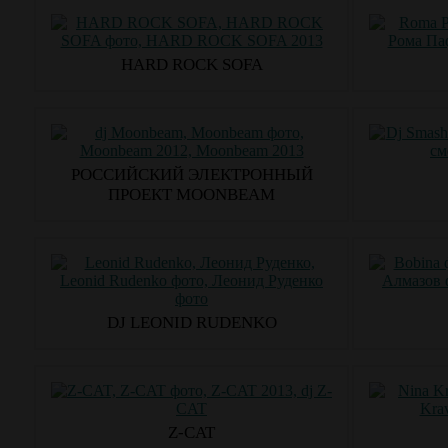
HARD ROCK SOFA
РОССИЙСКИЙ ЭЛЕКТРОННЫЙ
ПРОЕКТ MOONBEAM
DJ LEONID RUDENKO
Z-CAT