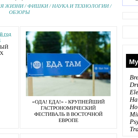
ЛЯ ЖИЗНИ
/
ФИШКИ
/
НАУКА И ТЕХНОЛОГИИ
/
ОБЗОРЫ
ВЫЙ
ИХ
Му
Br
Dr
El
Ha
«ОДА! ЕДА!» - КРУПНЕЙШИЙ
Ho
ГАСТРОНОМИЧЕСКИЙ
Mi
ФЕСТИВАЛЬ В ВОСТОЧНОЙ
ЕВРОПЕ
Ps
Tr