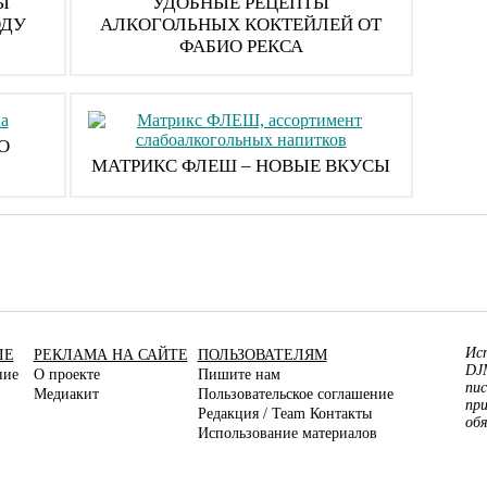
Ы
УДОБНЫЕ РЕЦЕПТЫ
ОДУ
АЛКОГОЛЬНЫХ КОКТЕЙЛЕЙ ОТ
ФАБИО РЕКСА
О
МАТРИКС ФЛЕШ – НОВЫЕ ВКУСЫ
Ис
ЛЕ
РЕКЛАМА НА САЙТЕ
ПОЛЬЗОВАТЕЛЯМ
DJ
ние
О проекте
Пишите нам
пис
Медиакит
Пользовательское соглашение
пр
Редакция / Team Контакты
об
Использование материалов