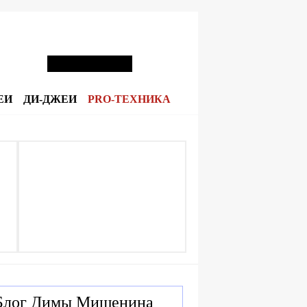
ЕИ
ДИ-ДЖЕИ
PRO-ТЕХНИКА
Блог Димы Мишенина