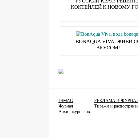
РУССКИЙ КВАС: РЕЦЕПТ
КОКТЕЙЛЕЙ К НОВОМУ Г
BONAQUA VIVA: ЖИВИ С
ВКУСОМ!
DJMAG
РЕКЛАМА В ЖУРНА
Журнал
Тиражи и распостране
Архив журналов