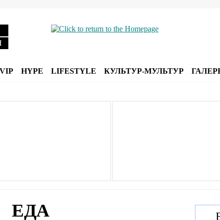
Я
VIP
HYPE
LIFESTYLE
КУЛЬТУР-МУЛЬТУР
ГАЛЕР
ЕДА