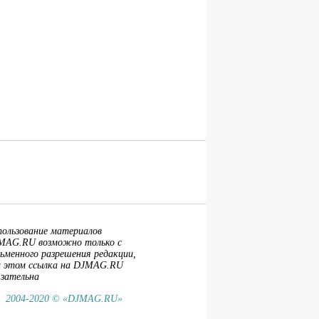
пользование материалов
MAG.RU возможно только с
ьменного разрешения редакции,
и этом ссылка на DJMAG.RU
язательна
2004-2020 © «DJMAG.RU»