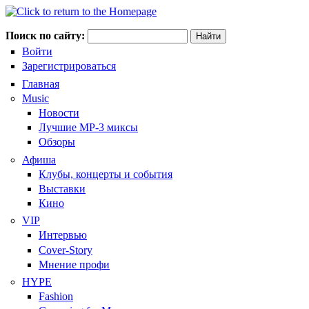
Поиск по сайту:
Войти
Зарегистрироваться
Главная
Music
Новости
Лучшие MP-3 миксы
Обзоры
Афиша
Клубы, концерты и события
Выставки
Кино
VIP
Интервью
Cover-Story
Мнение профи
HYPE
Fashion