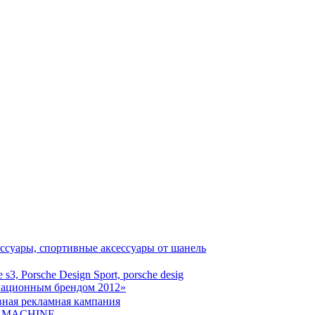
овационным брендом 2012»
D MACHINE