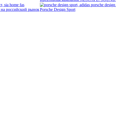
т на российский рынок
Porsche Design Sport