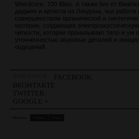
Weirdcore; 700 Bliss. А также live от Beatri
диджея и артиста из Лондона, чья работа
совершенством органической и синтетичес
материи, создающая электроакустическую
четкости, которая пронизывает тело и ум
утонченностью звуковых деталей и эмоци
ощущений.
ПОДЕЛИТЬСЯ:
FACEBOOK
ВКОНТАКТЕ
TWITTER
GOOGLE +
ВКонтакте
Facebook
Disquis