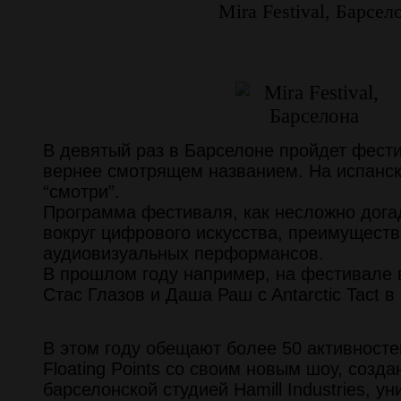
Mira Festival, Барсел
В девятый раз в Барселоне пройдет фести
вернее смотрящем названием. На испанск
“смотри”.
Программа фестиваля, как несложно догад
вокруг цифрового искусства, преимущест
аудиовизуальных перформансов.
В прошлом году например, на фестивале 
Стас Глазов и Даша Раш c Antarctic Tact 
В этом году обещают более 50 активносте
Floating Points со своим новым шоу, созд
барселонской студией Hamill Industries, у