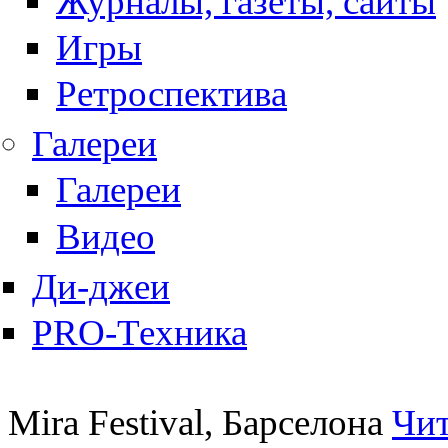
Журналы, газеты, сайты
Игры
Ретроспектива
Галереи
Галереи
Видео
Ди-джеи
PRO-Техника
Mira Festival, Барселона
Чит