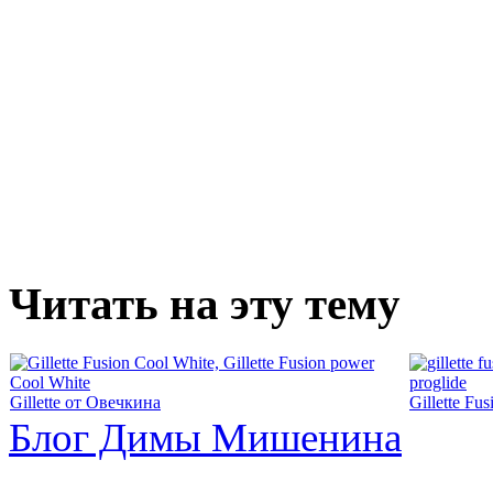
Читать на эту тему
Gillette от Овечкина
Gillette Fu
Блог Димы Мишенина