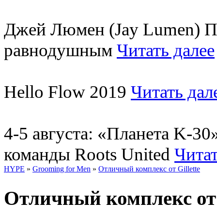
Джей Люмен (Jay Lumen) Пу
равнодушным
Читать далее
Hello Flow 2019
Читать дал
4-5 августа: «Планета K-3
команды Roots United
Читат
HYPE
»
Grooming for Men
»
Отличный комплекс от Gillette
Отличный комплекс от G