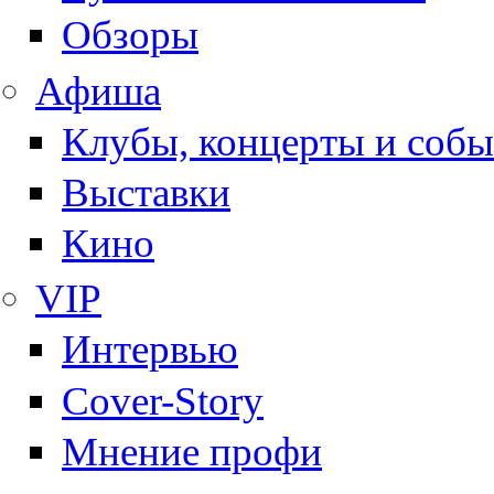
Обзоры
Афиша
Клубы, концерты и собы
Выставки
Кино
VIP
Интервью
Cover-Story
Мнение профи