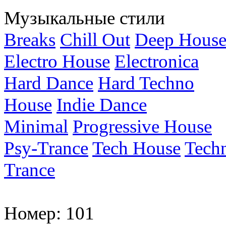
Музыкальные стили
Breaks
Chill Out
Deep Hous
Electro House
Electronica
Hard Dance
Hard Techno
House
Indie Dance
Minimal
Progressive House
Psy-Trance
Tech House
Tech
Trance
Номер:
101