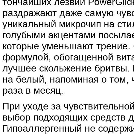
тончайших лезвий PowerGlid
раздражают даже самую чув
уникальный микрочип на сти
голубыми акцентами посыла
которые уменьшают трение.
формулой, обогащенной вита
лучшее скольжение бритвы. П
на белый, напоминая о том, 
раза в месяц.
При уходе за чувствительно
выбор подходящих средств для
Гипоаллергенный не содержи