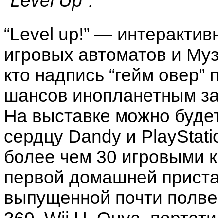
"Level Up".
“Level up!” — интерактив
игровых автоматов и Муз
кто надпись “гейм овер” 
шансов инопланетным за
На выставке можно будет
сердцу Dandy и PlayStati
более чем 30 игровыми к
первой домашней приста
выпущенной почти полве