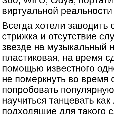
360, Wii U, Ouya, порта
виртуальной реальности O
Всегда хотели заводить 
стрижка и отсутствие с
звезде на музыкальный н
пластиковая, на время сд
помощью известного одн
не померкнуть во время
попробовать популярную 
научиться танцевать как
подходящие для такого с