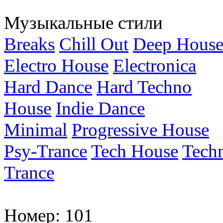
Музыкальные стили
Breaks
Chill Out
Deep Hous
Electro House
Electronica
Hard Dance
Hard Techno
House
Indie Dance
Minimal
Progressive House
Psy-Trance
Tech House
Tech
Trance
Номер:
101