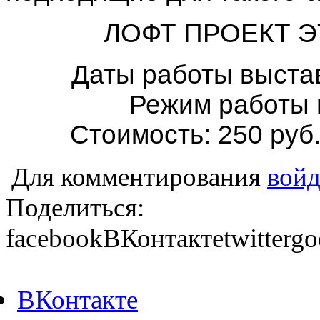
ЛОФТ ПРОЕКТ ЭТА
Даты работы выстав
Режим работы в
Стоимость: 250 руб.
Для комментирования
войд
Поделиться:
facebook
ВКонтакте
twitter
go
ВКонтакте