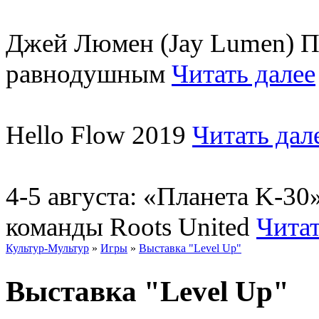
Джей Люмен (Jay Lumen) Пу
равнодушным
Читать далее
Hello Flow 2019
Читать дал
4-5 августа: «Планета K-3
команды Roots United
Читат
Культур-Мультур
»
Игры
»
Выставка "Level Up"
Выставка "Level Up"