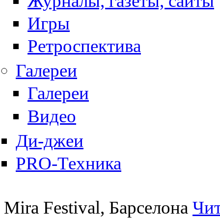
Журналы, газеты, сайты
Игры
Ретроспектива
Галереи
Галереи
Видео
Ди-джеи
PRO-Техника
Mira Festival, Барселона
Чит