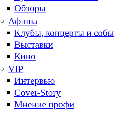
Обзоры
Афиша
Клубы, концерты и собы
Выставки
Кино
VIP
Интервью
Cover-Story
Мнение профи