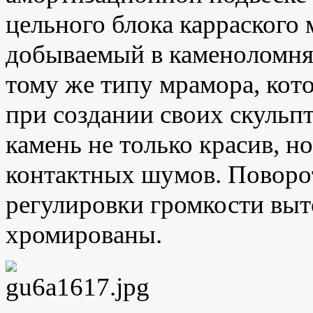
цельного блока карраского
добываемый в каменоломнях
тому же типу мрамора, ко
при создании своих скульп
камень не только красив, н
контактных шумов. Поворо
регулировки громкости выт
хромированы.