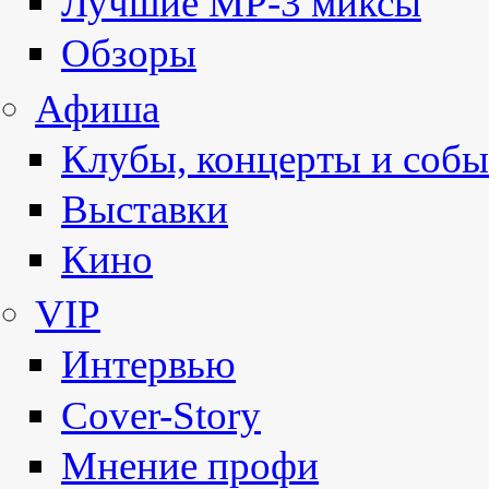
Лучшие MP-3 миксы
Обзоры
Афиша
Клубы, концерты и собы
Выставки
Кино
VIP
Интервью
Cover-Story
Мнение профи