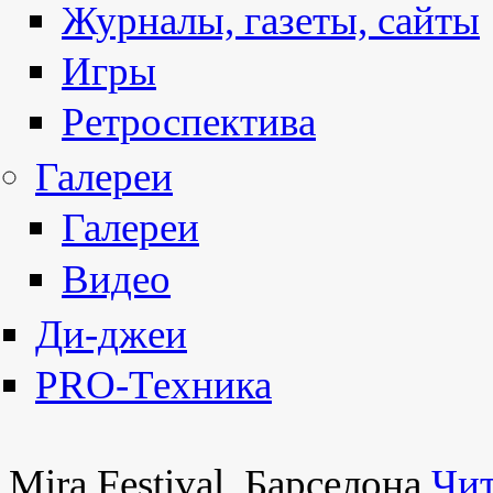
Журналы, газеты, сайты
Игры
Ретроспектива
Галереи
Галереи
Видео
Ди-джеи
PRO-Техника
Mira Festival, Барселона
Чит