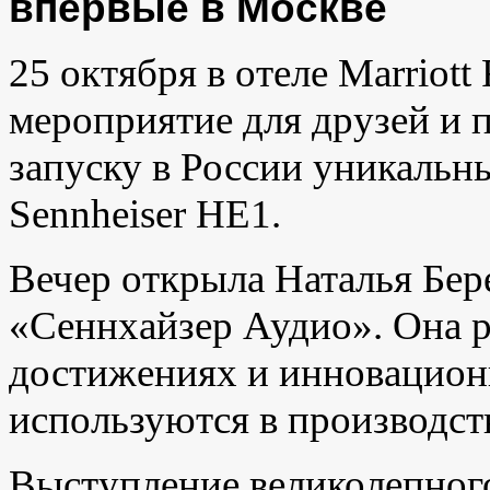
впервые в Москве
25 октября в отеле Marriott
мероприятие для друзей и 
запуску в России уникаль
Sennheiser HE1.
Вечер открыла Наталья Бер
«Сеннхайзер Аудио». Она р
достижениях и инновацион
используются в производст
Выступление великолепног