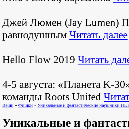
Джей Люмен (Jay Lumen) Пу
равнодушным
Читать далее
Hello Flow 2019
Читать дал
4-5 августа: «Планета K-3
команды Roots United
Читат
Вещи
»
Фишки
»
Уникальные и фантастические наушники HE1 з
Уникальные и фантаст