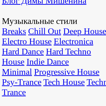
Блог Димы Мишенина
Музыкальные стили
Breaks
Chill Out
Deep Hous
Electro House
Electronica
Hard Dance
Hard Techno
House
Indie Dance
Minimal
Progressive House
Psy-Trance
Tech House
Tech
Trance