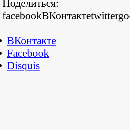
Поделиться:
facebook
ВКонтакте
twitter
go
ВКонтакте
Facebook
Disquis