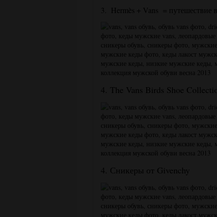
3. Hermès + Vans = путешествие 
4. The Vans Birds Shoe Collect
4. Сникеры от Givenchy