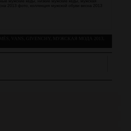
MÈS
,
VANS
,
GIVENCHY
,
МУЖСКАЯ МОДА 2013
,