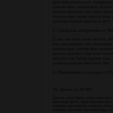
8. Гавайское настроение от V
9. Шипованные слиперы от Chr
10. Деним от ACNE