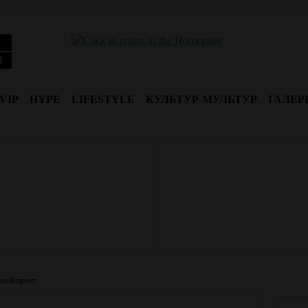
Я
VIP
HYPE
LIFESTYLE
КУЛЬТУР-МУЛЬТУР
ГАЛЕР
чный принт