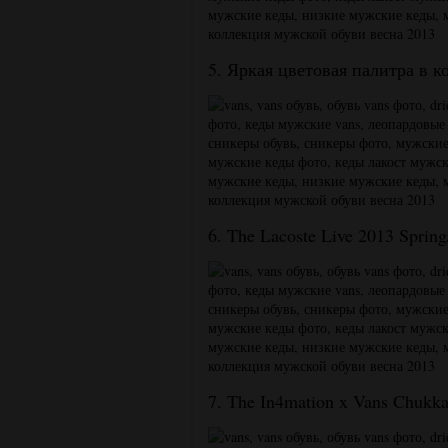
5. Яркая цветовая палитра в к
6. The Lacoste Live 2013 Sprin
7. The In4mation x Vans Chukk