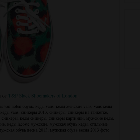
и от
T&F Slack Shoemakers of London