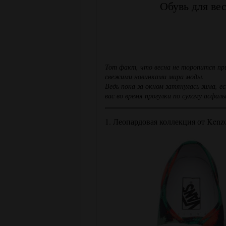
Обувь для ве
Тот факт, что весна не торопится пр
свежими новинками мира моды.
Ведь пока за окном затянулась зима, 
вас во время прогулки по сухому асфал
1. Леопардовая коллекция от Kenz