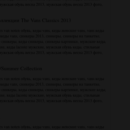
оллекции The Vans Classics 2013
g/Summer Collection
a