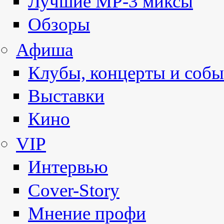
Лучшие MP-3 миксы
Обзоры
Афиша
Клубы, концерты и собы
Выставки
Кино
VIP
Интервью
Cover-Story
Мнение профи