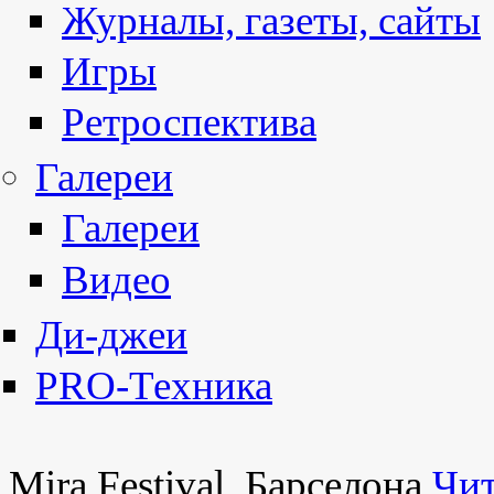
Журналы, газеты, сайты
Игры
Ретроспектива
Галереи
Галереи
Видео
Ди-джеи
PRO-Техника
Mira Festival, Барселона
Чит