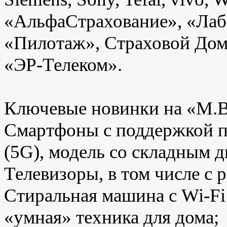
«АльфаСтрахование», «Лаб
«Пилотаж», Страховой Дом
«ЭР-Телеком».
Ключевые новинки на «М.Ви
Смартфоны с поддержкой пя
(5G), модель со складным 
Телевизоры, в том числе с 
Стиральная машина с Wi-Fi
«умная» техника для дома;