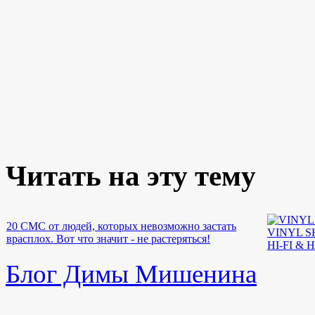
Читать на эту тему
20 СМС от людей, которых невозможно застать
VINYL 
врасплох. Вот что значит - не растеряться!
HI-FI &
Блог Димы Мишенина