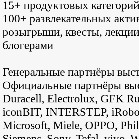
15+ продуктовых категори
100+ развлекательных актив
розыгрыши, квесты, лекции,
блогерами
Генеральные партнёры выста
Официальные партнёры выст
Duracell, Electrolux, GFK R
iconBIT, INTERSTEP, iRobo
Microsoft, Miele, OPPO, Phi
Siemens, Sony, Tefal, vivo, 