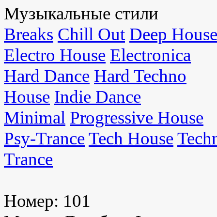
Музыкальные стили
Breaks
Chill Out
Deep Hous
Electro House
Electronica
Hard Dance
Hard Techno
House
Indie Dance
Minimal
Progressive House
Psy-Trance
Tech House
Tech
Trance
Номер:
101