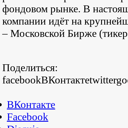
фондовом рынке. В настоящ
компании идёт на крупней
– Московской Бирже (тикер
Поделиться:
facebook
ВКонтакте
twitter
go
ВКонтакте
Facebook