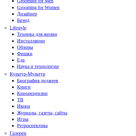
Grooming for Men
Grooming for Women
Дизайнер
Брэнд
Lifestyle
Техника для жизни
Инсталляции
Обзоры
Фишки
Еда
Наука и технологии
Культур-Мультур
Биография диджеев
Книги
Кинорецензии
ТВ
Икона
Журналы, газеты, сайты
Игры
Ретроспектива
Галереи