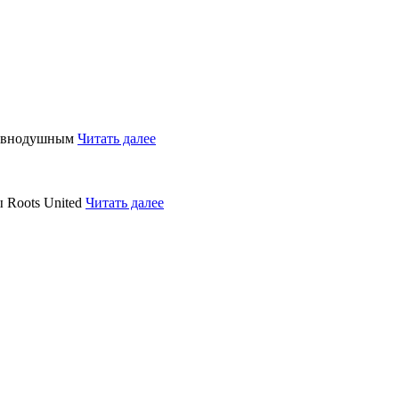
равнодушным
Читать далее
 Roots United
Читать далее