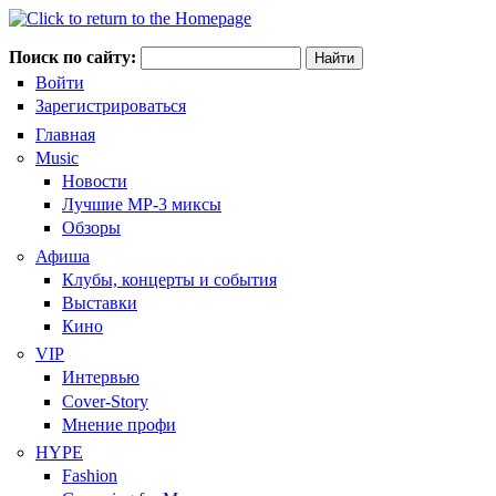
Поиск по сайту:
Войти
Зарегистрироваться
Главная
Music
Новости
Лучшие MP-3 миксы
Обзоры
Афиша
Клубы, концерты и события
Выставки
Кино
VIP
Интервью
Cover-Story
Мнение профи
HYPE
Fashion