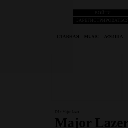
ВОЙТИ
ЗАРЕГИСТРИРОВАТЬС
ГЛАВНАЯ
MUSIC
АФИША
DJ
»
Major Lazer
Major Laze