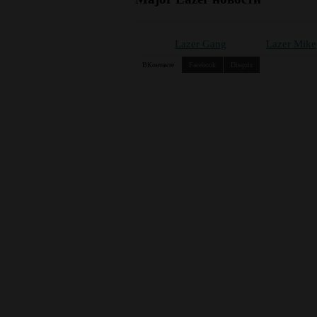
Lazer Gang
Lazer Mike
ВКонтакте
Facebook
Disquis