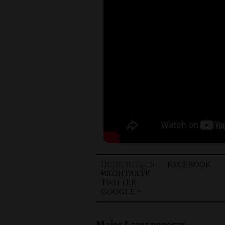
ПОДЕЛИТЬСЯ:
FACEBOOK
ВКОНТАКТЕ
TWITTER
GOOGLE +
Major Lazer новости