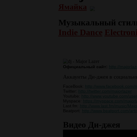
Ямайка
Музыкальный стил
Indie Dance
Electron
Официальный сайт:
http://majorla
Аккаунты Ди-джея в социальны
FaceBook:
http://www.facebook.com/m
Twitter:
http://twitter.com/majorlazer
Youtube:
http://www.youtube.com/us
Myspace:
https://myspace.com/majorl
Last.fm:
http://www.last.fm/music/Maj
Beatport:
http://www.beatport.com/arti
Видео Ди-джея