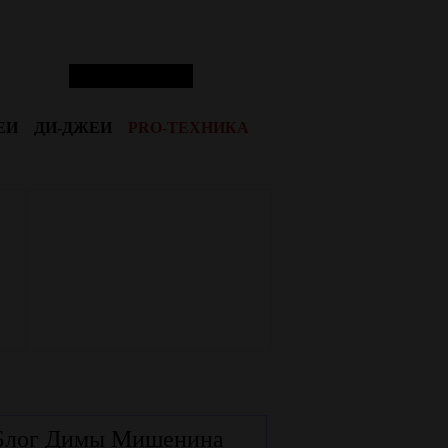
ЕИ
ДИ-ДЖЕИ
PRO-ТЕХНИКА
Блог Димы Мишенина