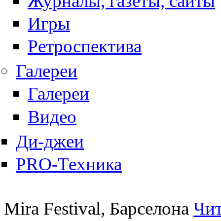
Журналы, газеты, сайты
Игры
Ретроспектива
Галереи
Галереи
Видео
Ди-джеи
PRO-Техника
Mira Festival, Барселона
Чит