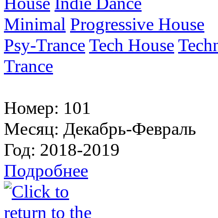
House
Indie Dance
Minimal
Progressive House
Psy-Trance
Tech House
Tech
Trance
Номер:
101
Месяц:
Декабрь-Февраль
Год:
2018-2019
Подробнее