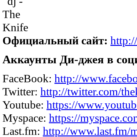
Официальный сайт:
http:/
Аккаунты Ди-джея в соц
FaceBook:
http://www.faceb
Twitter:
http://twitter.com/th
Youtube:
https://www.youtu
Myspace:
https://myspace.co
Last.fm:
http://www.last.fm/