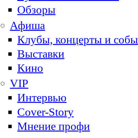
Обзоры
Афиша
Клубы, концерты и собы
Выставки
Кино
VIP
Интервью
Cover-Story
Мнение профи