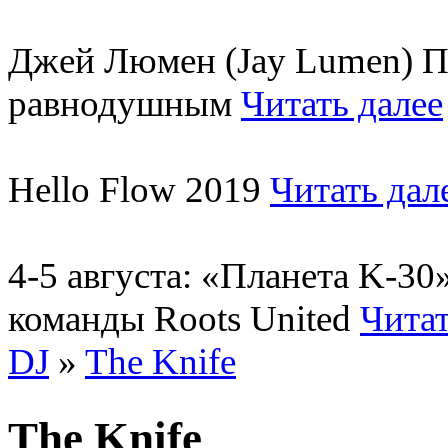
Джей Люмен (Jay Lumen) Пу
равнодушным
Читать далее
Hello Flow 2019
Читать дал
4-5 августа: «Планета K-3
команды Roots United
Читат
DJ
»
The Knife
The Knife