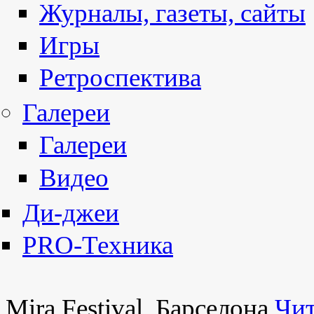
Журналы, газеты, сайты
Игры
Ретроспектива
Галереи
Галереи
Видео
Ди-джеи
PRO-Техника
Mira Festival, Барселона
Чит