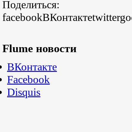
Поделиться:
facebook
ВКонтакте
twitter
go
Flume новости
ВКонтакте
Facebook
Disquis