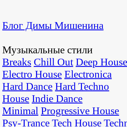
Блог Димы Мишенина
Музыкальные стили
Breaks
Chill Out
Deep Hous
Electro House
Electronica
Hard Dance
Hard Techno
House
Indie Dance
Minimal
Progressive House
Psy-Trance
Tech House
Tech