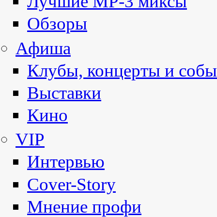
Лучшие MP-3 миксы
Обзоры
Афиша
Клубы, концерты и собы
Выставки
Кино
VIP
Интервью
Cover-Story
Мнение профи