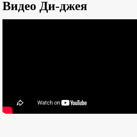
Видео Ди-джея