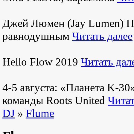
Джей Люмен (Jay Lumen) Пу
равнодушным
Читать далее
Hello Flow 2019
Читать дал
4-5 августа: «Планета K-3
команды Roots United
Читат
DJ
»
Flume