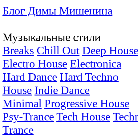
Блог Димы Мишенина
Музыкальные стили
Breaks
Chill Out
Deep Hous
Electro House
Electronica
Hard Dance
Hard Techno
House
Indie Dance
Minimal
Progressive House
Psy-Trance
Tech House
Tech
Trance