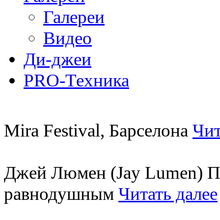
Галереи
Видео
Ди-джеи
PRO-Техника
Mira Festival, Барселона
Чит
Джей Люмен (Jay Lumen) Пу
равнодушным
Читать далее