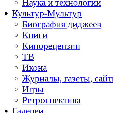
Наука и технологии
Культур-Мультур
Биография диджеев
Книги
Кинорецензии
ТВ
Икона
Журналы, газеты, сай
Игры
Ретроспектива
Галереи