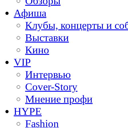
Обзоры
Афиша
Клубы, концерты и со
Выставки
Кино
VIP
Интервью
Cover-Story
Мнение профи
HYPE
Fashion