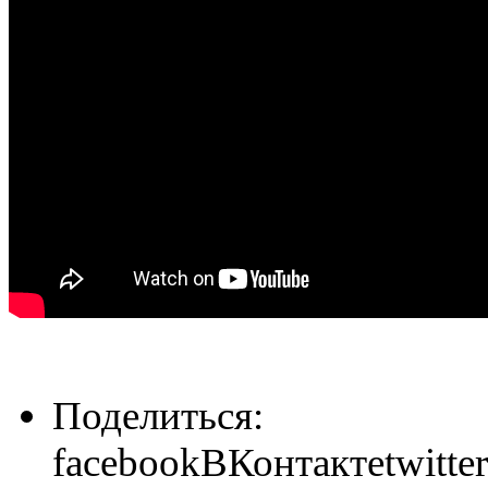
Поделиться:
facebook
ВКонтакте
twitter