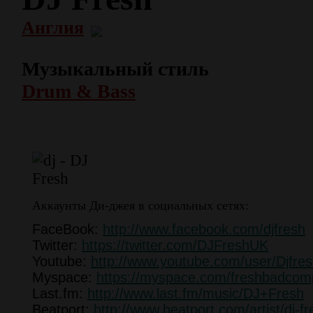
Англия
Музыкальный стиль
Drum & Bass
Аккаунты Ди-джея в социальных сетях:
FaceBook:
http://www.facebook.com/djfresh
Twitter:
https://twitter.com/DJFreshUK
Youtube:
http://www.youtube.com/user/Djfre
Myspace:
https://myspace.com/freshbadco
Last.fm:
http://www.last.fm/music/DJ+Fresh
Beatport:
http://www.beatport.com/artist/dj-f