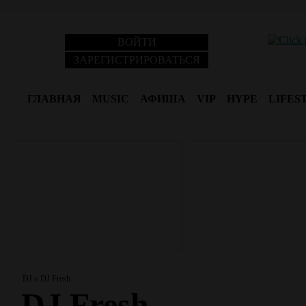
ВОЙТИ
ЗАРЕГИСТРИРОВАТЬСЯ
ГЛАВНАЯ
MUSIC
АФИША
VIP
HYPE
LIFES
DJ
»
DJ Fresh
DJ Fresh