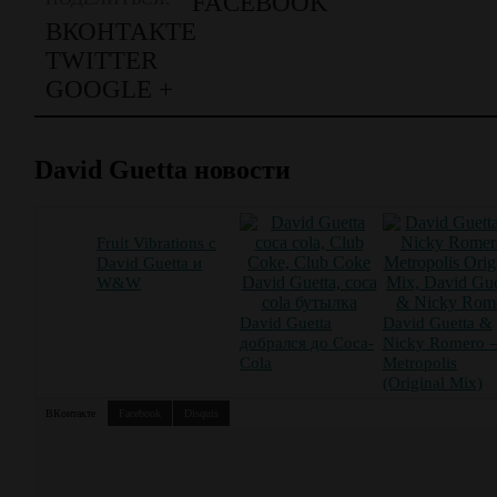
FACEBOOK
ВКОНТАКТЕ
TWITTER
GOOGLE +
David Guetta новости
Fruit Vibrations с
David Guetta и
W&W
David Guetta
David Guetta &
добрался до Coca-
Nicky Romero 
Cola
Metropolis
(Original Mix)
ВКонтакте
Facebook
Disquis