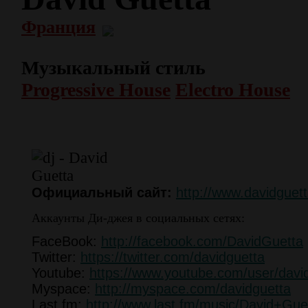
Франция
Музыкальный стиль
Progressive House
Electro House
Официальный сайт:
http://www.davidguet
Аккаунты Ди-джея в социальных сетях:
FaceBook:
http://facebook.com/DavidGuetta
Twitter:
https://twitter.com/davidguetta
Youtube:
https://www.youtube.com/user/davi
Myspace:
http://myspace.com/davidguetta
Last.fm:
http://www.last.fm/music/David+Gue