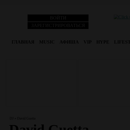
ВОЙТИ
ЗАРЕГИСТРИРОВАТЬСЯ
ГЛАВНАЯ
MUSIC
АФИША
VIP
HYPE
LIFES
DJ
»
David Guetta
David Guetta