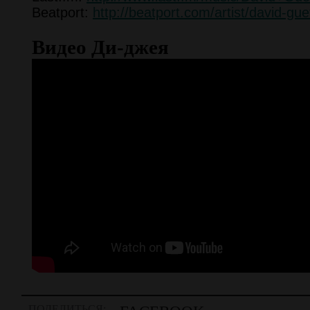
Beatport:
http://beatport.com/artist/david-gu
Видео Ди-джея
ПОДЕЛИТЬСЯ: