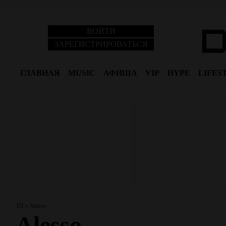
ВОЙТИ
ЗАРЕГИСТРИРОВАТЬСЯ
ГЛАВНАЯ
MUSIC
АФИША
VIP
HYPE
LIFES
DJ
»
Alesso
Alesso