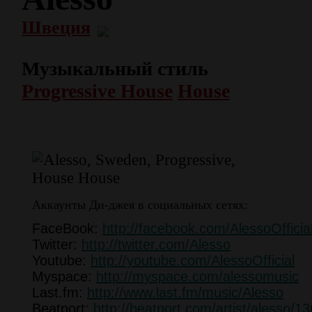
Швеция
Музыкальный стиль
Progressive House
House
Аккаунты Ди-джея в социальных сетях:
FaceBook:
http://facebook.com/AlessoOfficia
Twitter:
http://twitter.com/Alesso
Youtube:
http://youtube.com/AlessoOfficial
Myspace:
http://myspace.com/alessomusic
Last.fm:
http://www.last.fm/music/Alesso
Beatport:
http://beatport.com/artist/alesso/1