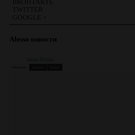
ВКОНТАКТЕ
TWITTER
GOOGLE +
Alesso новости
Alesso Bomba
ВКонтакте
Facebook
Disquis