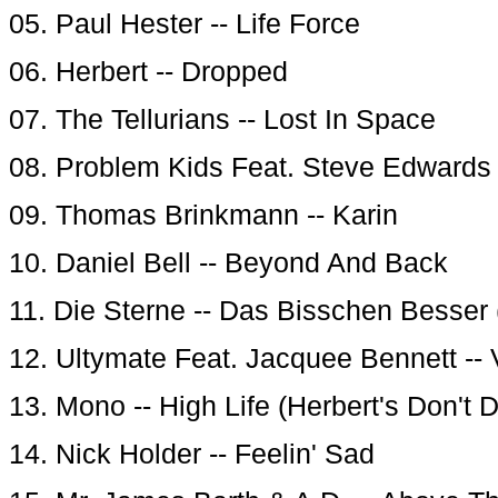
05. Paul Hester -- Life Force
06. Herbert -- Dropped
07. The Tellurians -- Lost In Space
08. Problem Kids Feat. Steve Edwards 
09. Thomas Brinkmann -- Karin
10. Daniel Bell -- Beyond And Back
11. Die Sterne -- Das Bisschen Besser 
12. Ultymate Feat. Jacquee Bennett -
13. Mono -- High Life (Herbert's Don't 
14. Nick Holder -- Feelin' Sad