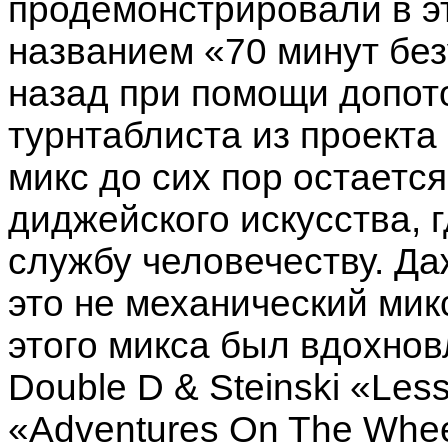
продемонстрировали в э
названием «70 минут бе
назад при помощи допот
турнтаблиста из проекта 
микс до сих пор остает
диджейского искусства, 
службу человечеству. Да
это не механический мик
этого микса был вдохнов
Double D & Steinski «Le
«Adventures On The Whee