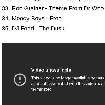
33. Ron Grainer - Theme From Dr Wh
34. Moody Boys - Free
35. DJ Food - The Dusk