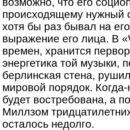
возможно, что его социо
происходящему нужный от
хотя бы раз бывал на ег
выражение его лица. В «
времен, хранится первор
энергетика той музыки, 
берлинская стена, руши
мировой порядок. Когда-
будет востребована, а 
Миллзом тридцатилетних 
осталось недолго.