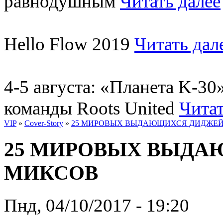
равнодушным
Читать далее
Hello Flow 2019
Читать дал
4-5 августа: «Планета K-3
команды Roots United
Читат
VIP
»
Cover-Story
»
25 МИРОВЫХ ВЫДАЮЩИХСЯ ДИДЖЕ
25 МИРОВЫХ ВЫД
МИКСОВ
Пнд, 04/10/2017 - 19:20