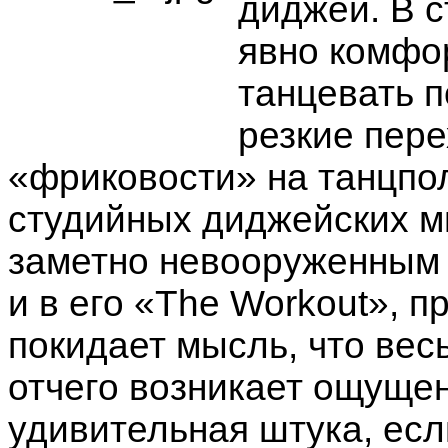
диджей. В с
явно комфор
танцевать п
резкие пер
«фриковости» на танцпо
студийных диджейских ми
заметно невооруженным 
и в его «The Workout», 
покидает мысль, что вес
отчего возникает ощущен
удивительная штука, есл