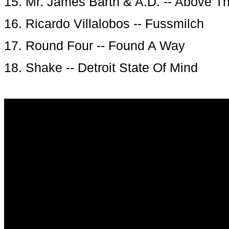
15. Mr. James Barth & A.D. -- Above T
16. Ricardo Villalobos -- Fussmilch
17. Round Four -- Found A Way
18. Shake -- Detroit State Of Mind