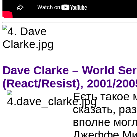
Dave Clarke – World Ser
(React/Resist), 2001/200
Есть такое 
сказать, ра
вполне могл
Джеффе Мил