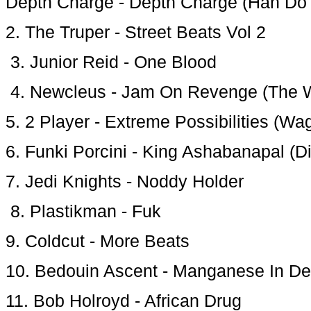
Depth Charge - Depth Charge (Han Do 
2. The Truper - Street Beats Vol 2
3. Junior Reid - One Blood
4. Newcleus - Jam On Revenge (The W
5. 2 Player - Extreme Possibilities (W
6. Funki Porcini - King Ashabanapal (Dil
7. Jedi Knights - Noddy Holder
8. Plastikman - Fuk
9. Coldcut - More Beats
10. Bedouin Ascent - Manganese In De
11. Bob Holroyd - African Drug