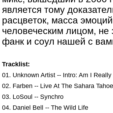
является тому доказате
расцветок, масса эмоций
человеческим лицом, не 
фанк и соул нашей с вам
Tracklist:
01. Unknown Artist -- Intro: Am I Reall
02. Farben -- Live At The Sahara Taho
03. LoSoul -- Synchro
04. Daniel Bell -- The Wild Life