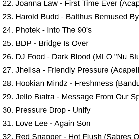
22. Joanna Law - First Time Ever (Acap
23. Harold Budd - Balthus Bemused B
24. Photek - Into The 90's
25. BDP - Bridge Is Over
26. DJ Food - Dark Blood (MLO "Nu Bl
27. Jhelisa - Friendly Pressure (Acapel
28. Hookian Mindz - Freshmess (Bandu
29. Jello Biafra - Message From Our 
30. Pressure Drop - Unify
31. Love Lee - Again Son
32. Red Snapper - Hot Flush (Sabres 