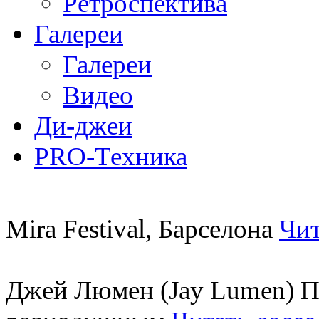
Ретроспектива
Галереи
Галереи
Видео
Ди-джеи
PRO-Техника
Mira Festival, Барселона
Чит
Джей Люмен (Jay Lumen) Пу