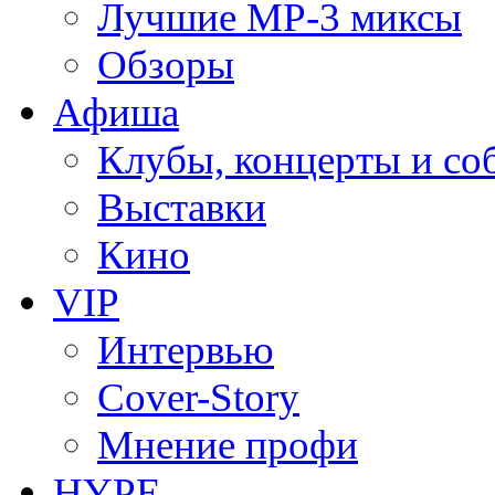
Лучшие MP-3 миксы
Обзоры
Афиша
Клубы, концерты и со
Выставки
Кино
VIP
Интервью
Cover-Story
Мнение профи
HYPE