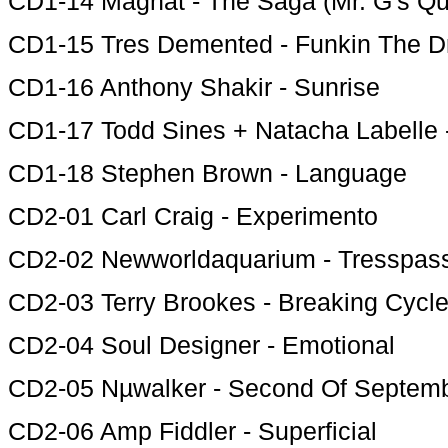
CD1-14 Magnat - The Saga (Mr. G's Q
CD1-15 Tres Demented - Funkin The 
CD1-16 Anthony Shakir - Sunrise
CD1-17 Todd Sines + Natacha Labelle 
CD1-18 Stephen Brown - Language
CD2-01 Carl Craig - Experimento
CD2-02 Newworldaquarium - Tresspas
CD2-03 Terry Brookes - Breaking Cycl
CD2-04 Soul Designer - Emotional
CD2-05 Nµwalker - Second Of Septem
CD2-06 Amp Fiddler - Superficial