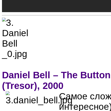
Daniel Bell – The Butto
(Tresor), 2000
Самое сложн
интересное