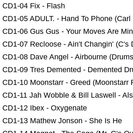
CD1-04 Fix - Flash
CD1-05 ADULT. - Hand To Phone (Carl 
CD1-06 Gus Gus - Your Moves Are Mi
CD1-07 Recloose - Ain't Changin' (C's
CD1-08 Dave Angel - Airbourne (Drums
CD1-09 Tres Demented - Demented D
CD1-10 Moonstarr - Greed (Moonstarr 
CD1-11 Jah Wobble & Bill Laswell - Al
CD1-12 Ibex - Oxygenate
CD1-13 Mathew Jonson - She Is He