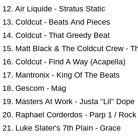
12. Air Liquide - Stratus Static
13. Coldcut - Beats And Pieces
14. Coldcut - That Greedy Beat
15. Matt Black & The Coldcut Crew - 
16. Coldcut - Find A Way (Acapella)
17. Mantronix - King Of The Beats
18. Gescom - Mag
19. Masters At Work - Justa "Lil" Dope
20. Raphael Corderdos - Parp 1 / Roc
21. Luke Slater's 7th Plain - Grace