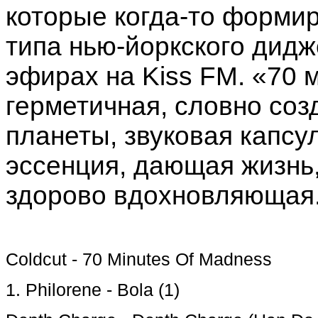
которые когда-то форми
типа нью-йоркского дид
эфирах на Kiss FM. «70 
герметичная, словно соз
планеты, звуковая капсу
эссенция, дающая жизнь
здорово вдохновляющая
Coldcut - 70 Minutes Of Madness
1. Philorene - Bola (1)