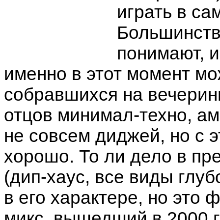
играть в са
Большинств
понимают, и
именно в этот момент мо
собравшихся на вечерин
отцов минимал-техно, ам
не совсем диджей, но с 
хорошо. То ли дело в п
(дип-хаус, все виды глуб
в его характере, но это 
микс, вышедший в 2000 г