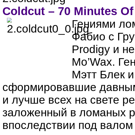
Coldcut – 70 Minutes Of
Гениями ло
Фабио с Гру
Prodigy и н
Mo’Wax. Ге
Мэтт Блек и
сформировавшие давным-
и лучше всех на свете р
заложенный в ломаных р
впоследствии под валом 