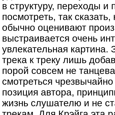
в структуру, переходы и 
посмотреть, так сказать, 
обычно оценивают произ
выстраивается очень инт
увлекательная картина.
трека к треку лишь доба
порой совсем не танцев
смотреться чрезвычайно 
позиция автора, принцип
жизнь слушателю и не ст
трекам. Для Крэйга эта р