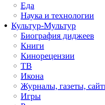
Еда
Наука и технологии
Культур-Мультур
Биография диджеев
Книги
Кинорецензии
ТВ
Икона
Журналы, газеты, сай
Игры