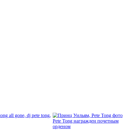
Pete Tong награжден почетным
орденом