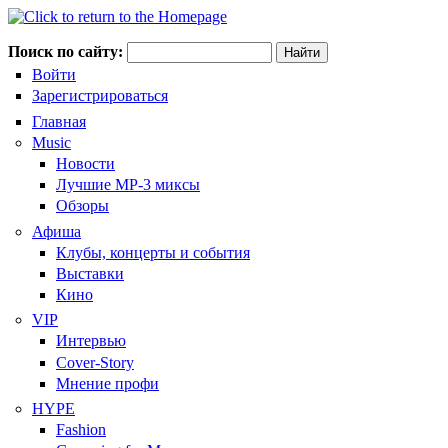
Поиск по сайту:
Войти
Зарегистрироваться
Главная
Music
Новости
Лучшие MP-3 миксы
Обзоры
Афиша
Клубы, концерты и события
Выставки
Кино
VIP
Интервью
Cover-Story
Мнение профи
HYPE
Fashion