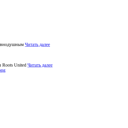
равнодушным
Читать далее
 Roots United
Читать далее
ong