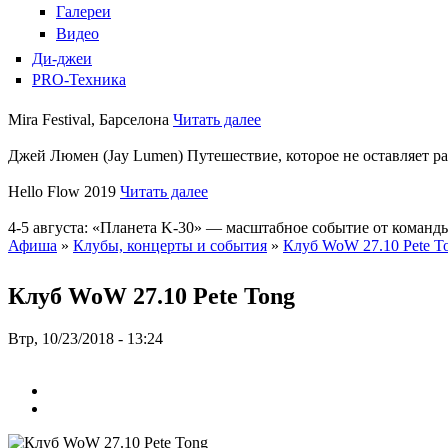
Галереи
Видео
Ди-джеи
PRO-Техника
Mira Festival, Барселона
Читать далее
Джей Люмен (Jay Lumen) Путешествие, которое не оставляет 
Hello Flow 2019
Читать далее
4-5 августа: «Планета K-30» — масштабное событие от команды
Афиша
»
Клубы, концерты и события
»
Клуб WoW 27.10 Pete T
Клуб WoW 27.10 Pete Tong
Втр, 10/23/2018 - 13:24