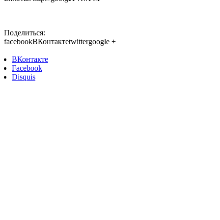
Поделиться:
facebook
ВКонтакте
twitter
google +
ВКонтакте
Facebook
Disquis