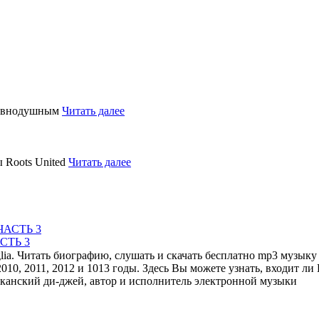
равнодушным
Читать далее
 Roots United
Читать далее
СТЬ 3
a. Читать биографию, слушать и скачать бесплатно mp3 музыку и
010, 2011, 2012 и 1013 годы. Здесь Вы можете узнать, входит л
анский ди-джей, автор и исполнитель электронной музыки