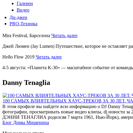
Галереи
Видео
Ди-джеи
PRO-Техника
Mira Festival, Барселона
Читать далее
Джей Люмен (Jay Lumen) Путешествие, которое не оставляет 
Hello Flow 2019
Читать далее
4-5 августа: «Планета K-30» — масштабное событие от команды
Danny Tenaglia
100 САМЫХ ВЛИЯТЕЛЬНЫХ ХАУС-ТРЕКОВ ЗА 30 ЛЕТ. ЧА
В этом профиле вы найдете всю информацию о DJ Danny Tenagli
фотографии, просматривать новые видео клипы, dj новости за 2
ДЭННИ ТЕНАГЛИА родилсяя 7 марта 1961, Нью-Йорк), америк
Блог Димы Мишенина