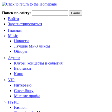
Поиск по сайту:
Войти
Зарегистрироваться
Главная
Music
Новости
Лучшие MP-3 миксы
Обзоры
Афиша
Клубы, концерты и события
Выставки
Кино
VIP
Интервью
Cover-Story
Мнение профи
HYPE
Fashion