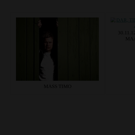
30.11.
MAA
MASS TIMO