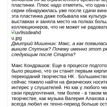
пластинки. Плюс надо отметить, что одна 
серии обнаружилась уже после сдачи вини
эта пластинка даже побывала как культур
выставках и заняла место на полках боль
коллекционеров, что не может не радоват
Дмитрий Мишенин: Макс, а как появилас
виниле Спутник? Почему именно этот ре
следующим после Старта?
Макс Кондрашов: Еще в процессе подгото
было решено, что он станет первым кирпи
переизданий творчества НК . Большинств
сейчас тяжело найти на физических носите
интерес у слушателей. Но как у любого че
свои предпочтения, тем более - в таком 
творчестве, как музыка Валерия Алахова 
всегда любил их техно-период больше ост