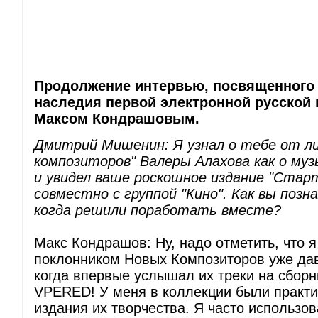
Продолжение интервью, посвященного
наследия первой электронной русской г
Максом Кондрашовым.
Дмитрий Мишенин: Я узнал о тебе от л
композиторов" Валеры Алахова как о му
и увидел ваше роскошное издание "Старт
совместно с группой "Кино". Как вы позн
когда решили поработать вместе?
Макс Кондрашов: Ну, надо отметить, что 
поклонником Новых Композиторов уже дав
когда впервые услышал их треки на сбо
VPERED! У меня в коллекции были практи
издания их творчества. Я часто использо