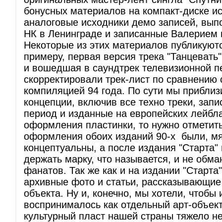
бонусных материалов на компакт-диске и
аналоговые исходники демо записей, вып
НК в Ленинграде и записанные Валерием в
Некоторые из этих материалов публикуют
примеру, первая версия трека "Танцевать"
и вошедшая в саундтрек телевизионной п
скорректировали трек-лист по сравнению 
компиляцией 94 года. По сути мы приблиз
концепции, включив все техно треки, запи
период и изданные на европейских лейбла
оформления пластинки, то нужно отметить
оформления обоих изданий 90-х были, мяг
концептуальны, а после издания "Старта
держать марку, что называется, и не обма
фанатов. Так же как и на издании "Старта"
архивные фото и статьи, рассказывающие
объекта. Ну и, конечно, мы хотели, чтобы
воспринималось как отдельный арт-объект
культурный пласт нашей страны тяжело н