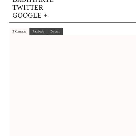
TWITTER
GOOGLE +
ВКонтакте
Facebook
Disquis