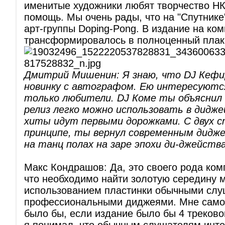
именитые художники любят творчество НК
помощь. Мы очень рады, что на "Спутнике
арт-группы Doping-Pong. В издание на ком
трансформировалось в полноценный плак
Дмитрий Мишенин: Я знаю, что DJ Кефи
новинку с автографом. Ею интересуются
только любители. DJ Коме ты объяснил
релиз легко можно использовать в дидже
хиты идут первыми дорожками. С двух с
принципе, ты вернул современным дидже
на танц полах на заре эпохи ди-джейства
Макс Кондрашов: Да, это своего рода ком
что необходимо найти золотую середину 
использованием пластинки обычными слу
профессиональными диджеями. Мне самом
было бы, если издание было бы 4 трековой