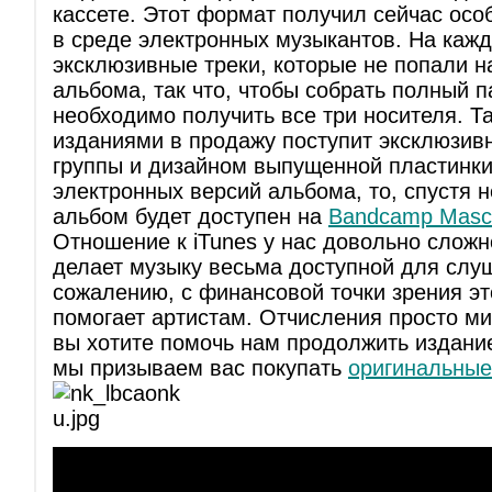
кассете. Этот формат получил сейчас ос
в среде электронных музыкантов. На кажд
эксклюзивные треки, которые не попали н
альбома, так что, чтобы собрать полный п
необходимо получить все три носителя. Т
изданиями в продажу поступит эксклюзивн
группы и дизайном выпущенной пластинки.
электронных версий альбома, то, спустя 
альбом будет доступен на
Bandcamp Masch
Отношение к iTunes у нас довольно сложно
делает музыку весьма доступной для слуш
сожалению, с финансовой точки зрения э
помогает артистам. Отчисления просто ми
вы хотите помочь нам продолжить издани
мы призываем вас покупать
оригинальные