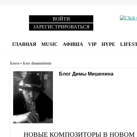
ВОЙТИ
ЗАРЕГИСТРИРОВАТЬСЯ
ГЛАВНАЯ
MUSIC
АФИША
VIP
HYPE
LIFES
Блоги
»
Блог dimamishenin
Блог Димы Мишенина
НОВЫЕ КОМПОЗИТОРЫ В НОВОМ ВЕ