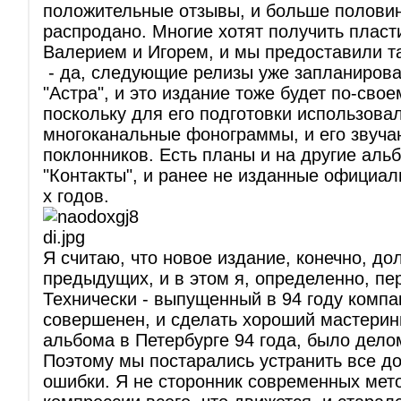
положительные отзывы, и больше полови
распродано. Многие хотят получить пласт
Валерием и Игорем, и мы предоставили т
- да, следующие релизы уже запланирова
"Астра", и это издание тоже будет по-сво
поскольку для его подготовки использова
многоканальные фонограммы, и его звуча
поклонников. Есть планы и на другие альб
"Контакты", и ранее не изданные официа
х годов.
Я считаю, что новое издание, конечно, д
предыдущих, и в этом я, определенно, пе
Технически - выпущенный в 94 году компак
совершенен, и сделать хороший мастеринг
альбома в Петербурге 94 года, было дел
Поэтому мы постарались устранить все д
ошибки. Я не сторонник современных мет