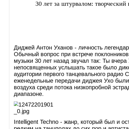
30 лет за штурвалом: творческий
Диджей Антон Уханов - личность легендар
Обычный вопрос при встрече поклонников
музыки 30 лет назад звучал так: Ты вчер
непосвященных услышать такое было дико
аудитории первого танцевального радио С
еженедельные передачи диджея Ухо были
воздуха среди потока низкопробной эстра
диапазоне.
Intelligent Techno - жанр, который был и о
редким на танцполах до сих пор и артист