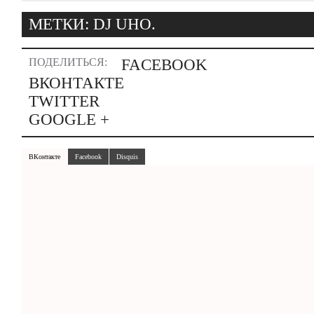
МЕТКИ:
DJ UHO.
ПОДЕЛИТЬСЯ:
FACEBOOK
ВКОНТАКТЕ
TWITTER
GOOGLE +
ВКонтакте
Facebook
Disquis