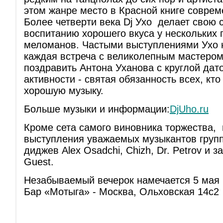
этом жанре место в Красной книге соврем
Более четверти века Dj Ухо делает свою 
воспитанию хорошего вкуса у нескольких 
меломанов. Частыми выступлениями Ухо н
каждая встреча с великолепным мастером
поздравить Антона Уханова с круглой дат
активности - святая обязанность всех, кт
хорошую музыку.
Больше музыки и информации:
DjUho.ru
Кроме сета самого виновника торжества, 
выступления уважаемых музыкантов групп M
диджев Alex Osadchi, Chizh, Dr. Petrov и з
Guest.
Незабываемый вечерок намечается 5 мая 
Бар «Мотыга» - Москва, Ольховская 14с2