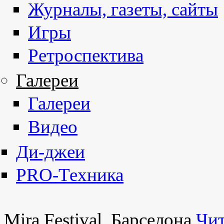
Журналы, газеты, сайты
Игры
Ретроспектива
Галереи
Галереи
Видео
Ди-джеи
PRO-Техника
Mira Festival, Барселона
Чит