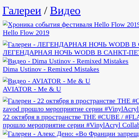
Галереи
/
Видео
Hello Flow 2019
ЛЕГЕНДАРНАЯ НОЧЬ WODB В САНКТ-ПЕ
Dima Ustinov - Remixed Mistakes
AVIATOR - Me & U
22 октября в пространстве THE #CUBE / #FL
прошло мероприятие серии #VinylAcryl Collab