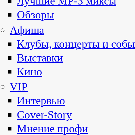
Лучшие MP-3 миксы
Обзоры
Афиша
Клубы, концерты и собы
Выставки
Кино
VIP
Интервью
Cover-Story
Мнение профи