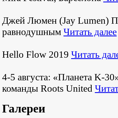
Джей Люмен (Jay Lumen) Пу
равнодушным
Читать далее
Hello Flow 2019
Читать дал
4-5 августа: «Планета K-3
команды Roots United
Читат
Галереи