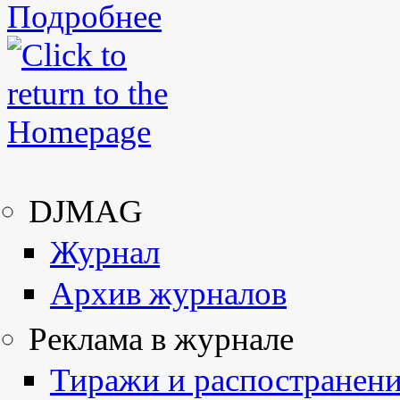
Подробнее
DJMAG
Журнал
Архив журналов
Реклама в журнале
Тиражи и распостранен