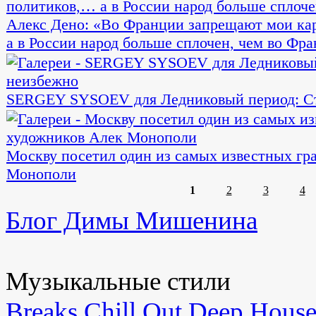
Алекс Дено: «Во Франции запрещают мои ка
а в России народ больше сплочен, чем во Ф
SERGEY SYSOEV для Ледниковый период: Ст
Москву посетил один из самых известных г
Монополи
1
2
3
4
Блог Димы Мишенина
Музыкальные стили
Breaks
Chill Out
Deep Hous