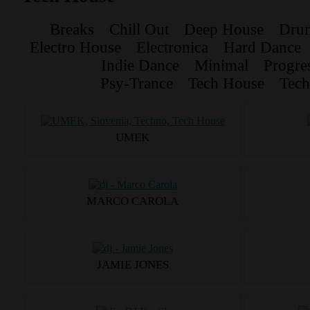
Breaks
Chill Out
Deep House
Dru
Electro House
Electronica
Hard Dance
Indie Dance
Minimal
Progre
Psy-Trance
Tech House
Tec
UMEK
MARCO CAROLA
JAMIE JONES