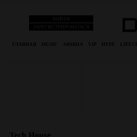
ВОЙТИ
ЗАРЕГИСТРИРОВАТЬСЯ
ГЛАВНАЯ
MUSIC
АФИША
VIP
HYPE
LIFES
Tech House