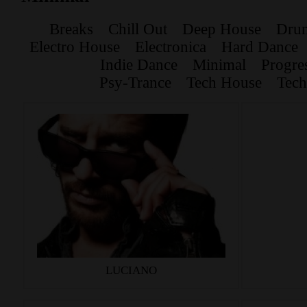
Breaks
Chill Out
Deep House
Dru
Electro House
Electronica
Hard Dance
Indie Dance
Minimal
Progre
Psy-Trance
Tech House
Tec
LUCIANO