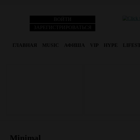
ВОЙТИ
ЗАРЕГИСТРИРОВАТЬСЯ
ГЛАВНАЯ
MUSIC
АФИША
VIP
HYPE
LIFES
Minimal