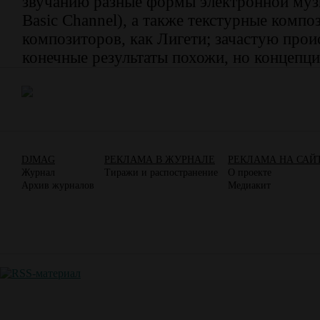
звучанию разные формы электронной муз
Basic Channel), а также текстурные компо
композиторов, как Лигети; зачастую проис
конечные результаты похожи, но концепци
DJMAG
РЕКЛАМА В ЖУРНАЛЕ
РЕКЛАМА НА САЙ
Журнал
Тиражи и распостранение
О проекте
Архив журналов
Медиакит