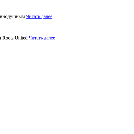
равнодушным
Читать далее
 Roots United
Читать далее