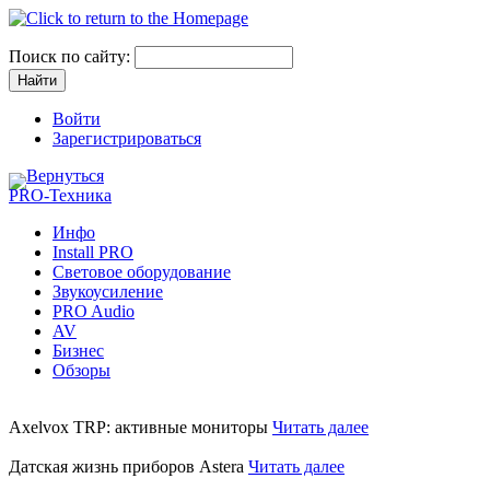
Поиск по сайту:
Войти
Зарегистрироваться
Вернуться
PRO-Техника
Инфо
Install PRO
Световое оборудование
Звукоусиление
PRO Audio
AV
Бизнес
Обзоры
Axelvox TRP: активные мониторы
Читать далее
Датская жизнь приборов Astera
Читать далее