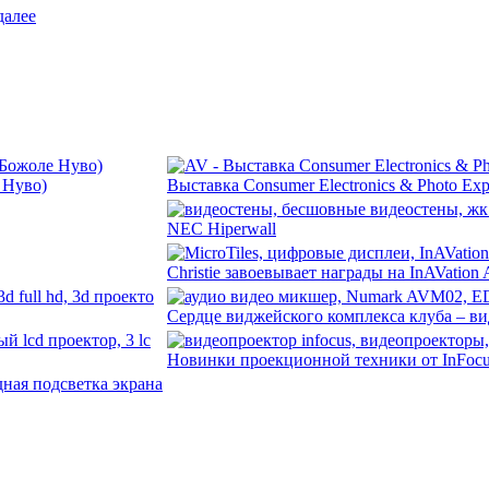
далее
 Нуво)
Выставка Consumer Electronics & Photo Ex
NEC Hiperwall
Christie завоевывает награды на InAVation
Сердце виджейского комплекса клуба – в
Новинки проекционной техники от InFoc