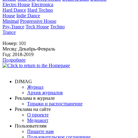
Electro House
Electronica
Hard Dance
Hard Techno
House
Indie Dance
Minimal
Progressive House
Psy-Trance
Tech House
Techno
Trance
Номер:
101
Месяц:
Декабрь-Февраль
Год:
2018-2019
Подробнее
DJMAG
Журнал
Архив журналов
Реклама в журнале
Тиражи и распостранение
Реклама на сайте
О проекте
Медиакит
Пользователям
Пишите нам
Пользовательское соглашение