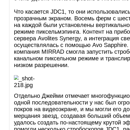
Что касается JDC1, то они использовались
прозрачным экраном. Восемь ферм с шес
на каждой были установлены вертикально
режиме пиксельмэпинга. Контент на приб
сервера Avolites Synergy, а интеграция св
осуществлялась с помощью Avo Sapphire.
компания MIRRAD смогла запустить строб
канальном пиксельном режиме и транслир
низком разрешении.
Отдельно Джейми отмечает многофункцио
одной последовательности у нас был огр
покров на видеоэкране, и мы могли его д
мерцания звезд, создавая больший объем
удалось создать по-настоящему крутой эф
помогли несколько стробоскопов JDC1, р