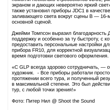
экраном и дающих невероятно яркий свет»
также установил приборы JDC1 в качестве
заливающего света вокруг сцены B — 16-м
основной сценой.
Джейми Томпсон выразил благодарность Д
поддержку и особенно за ту быстроту, с ко
предоставить персональные настройки дл
прибора FR10, для корректной визуализ
время подготовки светового оформления.
«С GLP всегда здорово сотрудничать, — 
художник. - Все приборы работали просто
протяжении всего тура, и полученный резу
в максимальной степени. Это был действ
тур, с любой точки зрения!»
Фото: Питер Нил @ Shoot the Sound