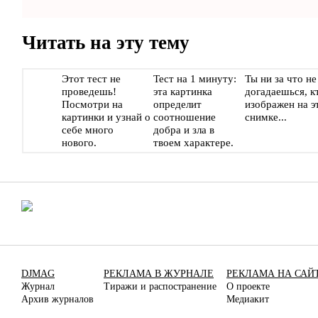
Читать на эту тему
Этот тест не
Тест на 1 минуту:
Ты ни за что не
проведешь!
эта картинка
догадаешься, к
Посмотри на
определит
изображен на э
картинки и узнай о
соотношение
снимке...
себе много
добра и зла в
нового.
твоем характере.
DJMAG
РЕКЛАМА В ЖУРНАЛЕ
РЕКЛАМА НА САЙ
Журнал
Тиражи и распостранение
О проекте
Архив журналов
Медиакит