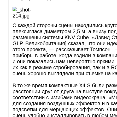
С каждой стороны сцены находились круг
плексигласа диаметром 2,5 м, а внизу по
размещены системы KNV Cube. «Дэвид Ст
GLP, Великобритания] сказал, что они ид
этого проекта, — рассказывает Томпсон. 
приборы в работе, когда ездили в компан
и они показались нам невероятно яркими.
их как в режиме стробирования, так и в R
очень хорошо выглядели при съемке на к
В то же время компактные X4 S были ра
расстоянии друг от друга на выступе вокр
соответствии с изгибами видеоэкрана. «М
для создания воздушных эффектов и в ка
подсветки для мерцающих эффектов. Они 
очень удобно инсталлировать в любом ме