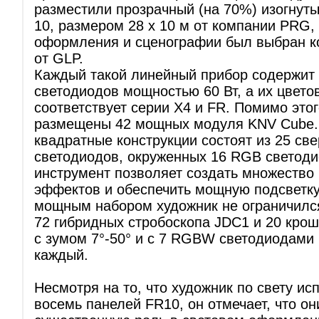
разместили прозрачный (на 70%) изогнут
10, размером 28 x 10 м от компании PRG, 
оформления и сценографии был выбран к
от GLP.
Каждый такой линейный прибор содержит
светодиодов мощностью 60 Вт, а их цвето
соответствует серии X4 и FR. Помимо этог
размещены 42 мощных модуля KNV Cube.
квадратные конструкции состоят из 25 св
светодиодов, окруженных 16 RGB светоди
инструмент позволяет создать множество
эффектов и обеспечить мощную подсветку
мощным набором художник не ограничился
72 гибридных стробоскопа JDC1 и 20 крош
с зумом 7°-50° и с 7 RGBW светодиодами
каждый.
Несмотря на то, что художник по свету ис
восемь панелей FR10, он отмечает, что он