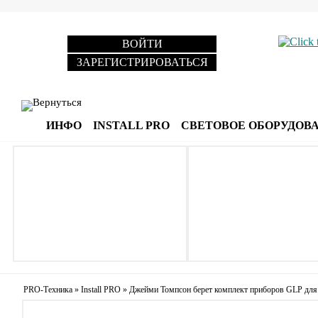
ВОЙТИ
ЗАРЕГИСТРИРОВАТЬСЯ
Вернуться
ИНФО
INSTALL PRO
СВЕТОВОЕ ОБОРУДОВ
PRO-Техника
»
Install PRO
»
Джейми Томпсон берет комплект приборов GLP для с