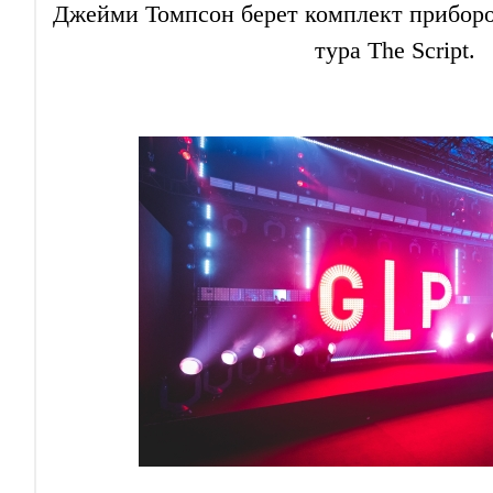
Джейми Томпсон берет комплект приборо
тура The Script.