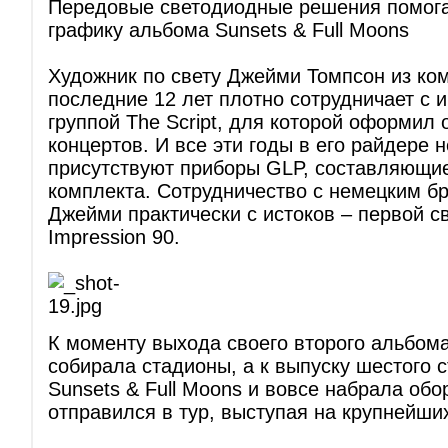
Передовые светодиодные решения помога
графику альбома Sunsets & Full Moons
Художник по свету Джейми Томпсон из к
последние 12 лет плотно сотрудничает с и
группой The Script, для которой оформил
концертов. И все эти годы в его райдере 
присутствуют приборы GLP, составляющие
комплекта. Сотрудничество с немецким б
Джейми практически с истоков – первой 
Impression 90.
К моменту выхода своего второго альбома 
собирала стадионы, а к выпуску шестого 
Sunsets & Full Moons и вовсе набрала обо
отправился в тур, выступая на крупнейш