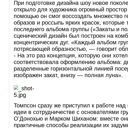
При подготовке дизайна шоу новое покол
открыло для художника огромный простор 
помощью он смог воссоздать множество г
образов и россыпь ярких красок, которые
последнего альбома группы («Закаты и п
сценический дизайн был построен на комб
концентрических дуг. «Каждый альбом гру
потрясающей образностью, — говорит обл
- На это раз концепция, которую они хоте
соответствовала оформлению альбома: дв
разделенные горизонтальной линией посе
изображен закат, внизу — полная луна».
Томпсон сразу же приступил к работе на
идеи в сотрудничестве с основателями г
О'Донохью и Марком Шиханом: вместе он
практичные способы реализации их задумк