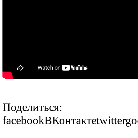
Поделиться:
facebook
ВКонтакте
twitter
go