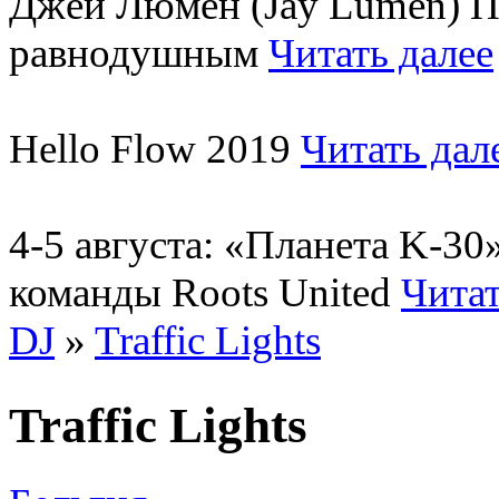
Джей Люмен (Jay Lumen) Пу
равнодушным
Читать далее
Hello Flow 2019
Читать дал
4-5 августа: «Планета K-3
команды Roots United
Читат
DJ
»
Traffic Lights
Traffic Lights