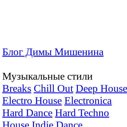
Блог Димы Мишенина
Музыкальные стили
Breaks
Chill Out
Deep Hous
Electro House
Electronica
Hard Dance
Hard Techno
House
Indie Dance