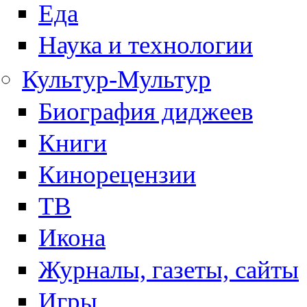
Еда
Наука и технологии
Культур-Мультур
Биография диджеев
Книги
Кинорецензии
ТВ
Икона
Журналы, газеты, сайты
Игры