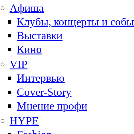
Афиша
Клубы, концерты и собы
Выставки
Кино
VIP
Интервью
Cover-Story
Мнение профи
HYPE