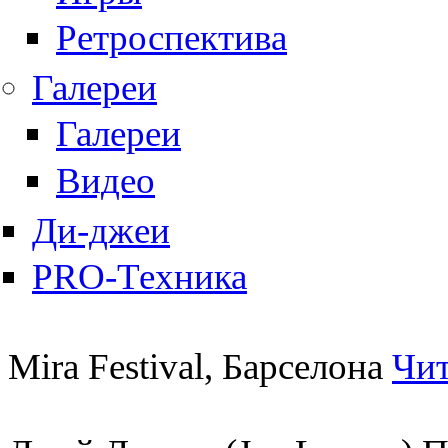
Ретроспектива
Галереи
Галереи
Видео
Ди-джеи
PRO-Техника
Mira Festival, Барселона
Чит