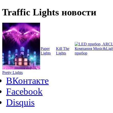
Traffic Lights новости
Paper
Kill The
Компания Music&Light
Lights
Lights
прибор
Pretty Lights
ВКонтакте
Facebook
Disquis