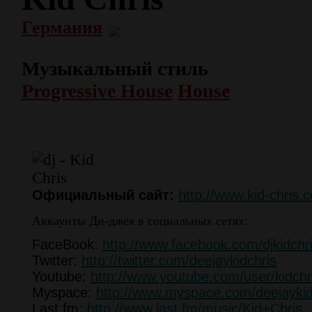
Германия
Музыкальный стиль
Progressive House
House
Официальный сайт:
http://www.kid-chris.
Аккаунты Ди-джея в социальных сетях:
FaceBook:
http://www.facebook.com/djkidchr
Twitter:
http://twitter.com/deejaykidchris
Youtube:
http://www.youtube.com/user/kidchr
Myspace:
http://www.myspace.com/deejaykid
Last.fm:
http://www.last.fm/music/Kid+Chris