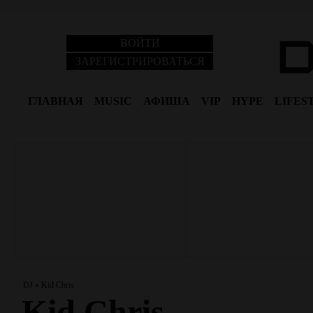
ВОЙТИ
ЗАРЕГИСТРИРОВАТЬСЯ
ГЛАВНАЯ
MUSIC
АФИША
VIP
HYPE
LIFES
DJ
»
Kid Chris
Kid Chris