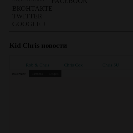
FACEBOOK
ВКОНТАКТЕ
TWITTER
GOOGLE +
Kid Chris новости
Rob & Chris
Chris Cox
Chris SU
ВКонтакте
Facebook
Disquis