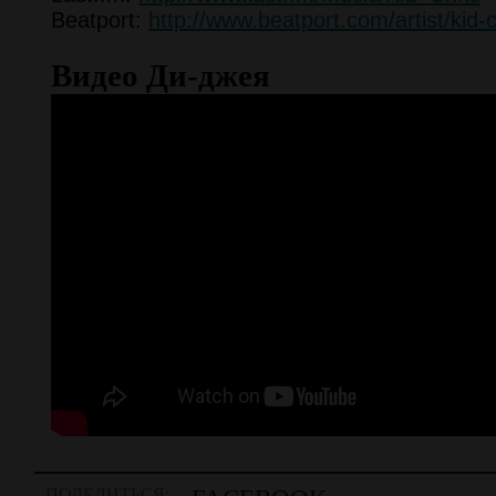
Beatport:
http://www.beatport.com/artist/kid-
Видео Ди-джея
ПОДЕЛИТЬСЯ: