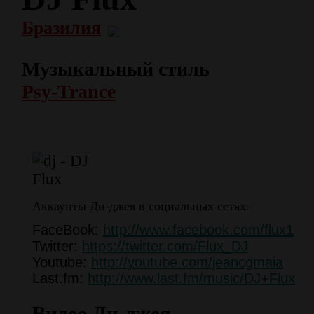
Бразилия
Музыкальный стиль
Psy-Trance
Аккаунты Ди-джея в социальных сетях:
FaceBook:
http://www.facebook.com/flux1
Twitter:
https://twitter.com/Flux_DJ
Youtube:
http://youtube.com/jeancgmaia
Last.fm:
http://www.last.fm/music/DJ+Flux
Видео Ди-джея