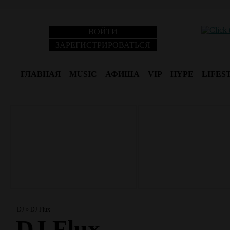
ВОЙТИ
ЗАРЕГИСТРИРОВАТЬСЯ
ГЛАВНАЯ
MUSIC
АФИША
VIP
HYPE
LIFES
DJ
»
DJ Flux
DJ Flux