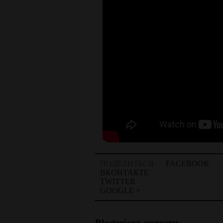
ПОДЕЛИТЬСЯ:
FACEBOOK
ВКОНТАКТЕ
TWITTER
GOOGLE +
Blasterjaxx новости