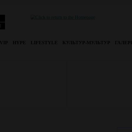
Я
VIP
HYPE
LIFESTYLE
КУЛЬТУР-МУЛЬТУР
ГАЛЕР