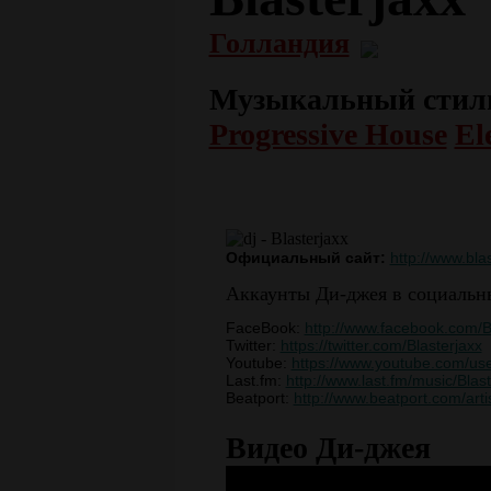
Голландия
Музыкальный стил
Progressive House
El
Официальный сайт:
http://www.bla
Аккаунты Ди-джея в социальны
FaceBook:
http://www.facebook.com/Bl
Twitter:
https://twitter.com/Blasterjaxx
Youtube:
https://www.youtube.com/use
Last.fm:
http://www.last.fm/music/Blas
Beatport:
http://www.beatport.com/arti
Видео Ди-джея