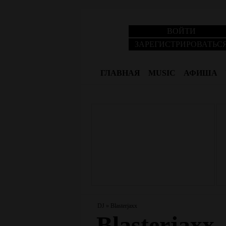
ВОЙТИ
ЗАРЕГИСТРИРОВАТЬС
ГЛАВНАЯ
MUSIC
АФИША
DJ
»
Blasterjaxx
Blasterjaxx